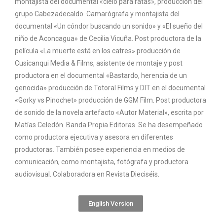
montajista del documental «cielo para ratas», producción del
grupo Cabezadecaldo. Camarógrafa y montajista del
documental «Un cóndor buscando un sonido» y «El sueño del
niño de Aconcagua» de Cecilia Vicuña. Post productora de la
película «La muerte está en los catres» producción de
Cusicanqui Media & Films, asistente de montaje y post
productora en el documental «Bastardo, herencia de un
genocida» producción de Totoral Films y DIT en el documental
«Gorky vs Pinochet» producción de GGM Film. Post productora
de sonido de la novela artefacto «Autor Material», escrita por
Matías Celedón. Banda Propia Editoras. Se ha desempeñado
como productora ejecutiva y asesora en diferentes
productoras. También posee experiencia en medios de
comunicación, como montajista, fotógrafa y productora
audiovisual. Colaboradora en Revista Dieciséis.
English Version