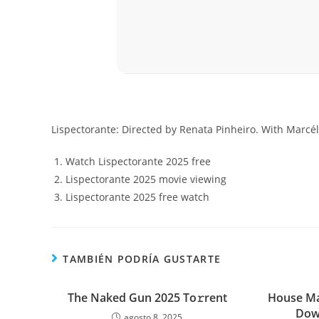
Lispectorante: Directed by Renata Pinheiro. With Marcél
Watch Lispectorante 2025 free
Lispectorante 2025 movie viewing
Lispectorante 2025 free watch
TAMBIÉN PODRÍA GUSTARTE
The Naked Gun 2025 To𝚛rent
House Ma
Dow
agosto 8, 2025