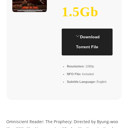
1.5Gb
Download
Torrent File
Resolution:
1080p
NFO File:
Included
Subtitle Language:
English
Omniscient Reader: The Prophecy: Directed by Byung-woo