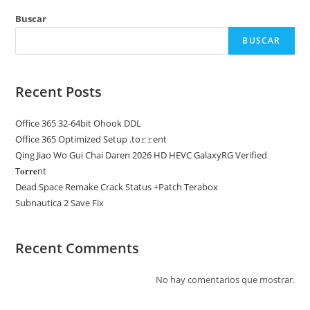
Buscar
BUSCAR
Recent Posts
Office 365 32-64bit Ohook DDL
Office 365 Optimized Setup .tо𝚛𝚛еnt
Qing Jiao Wo Gui Chai Daren 2026 HD HEVC GalaxyRG Verified
T𝐨𝐫𝐫𝐞nt
Dead Space Remake Crack Status +Patch Terabox
Subnautica 2 Save Fix
Recent Comments
No hay comentarios que mostrar.