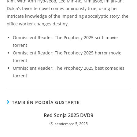
Kim. With Ahn Hyo-seop, Lee Min-ho, Kim Jisoo, Im Jin-ah.
Dokja’s favorite novel comes ominously true; using his
intricate knowledge of the impending apocalyptic story, the
office worker changes destiny.
Omniscient Reader: The Prophecy 2025 sci-fi movie
torrent
Omniscient Reader: The Prophecy 2025 horror movie
torrent
Omniscient Reader: The Prophecy 2025 best comedies
torrent
TAMBIÉN PODRÍA GUSTARTE
Red Sonja 2025 DVD9
septiembre 5, 2025