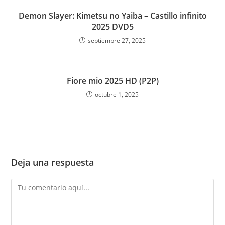
Demon Slayer: Kimetsu no Yaiba – Castillo infinito
2025 DVD5
septiembre 27, 2025
Fiore mio 2025 HD (P2P)
octubre 1, 2025
Deja una respuesta
Comentario