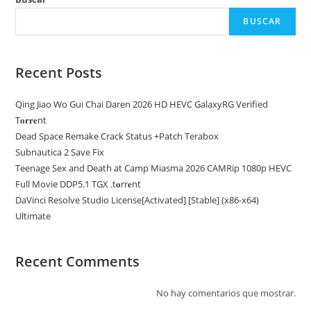
BUSCAR
Recent Posts
Qing Jiao Wo Gui Chai Daren 2026 HD HEVC GalaxyRG Verified
T𝐨𝐫𝐫𝐞nt
Dead Space Remake Crack Status +Patch Terabox
Subnautica 2 Save Fix
Teenage Sex and Death at Camp Miasma 2026 CAMRip 1080p HEVC
Full Movie DDP5.1 TGX .t𝐨rr𝐞nt
DaVinci Resolve Studio License[Activated] [Stable] (x86-x64)
Ultimate
Recent Comments
No hay comentarios que mostrar.