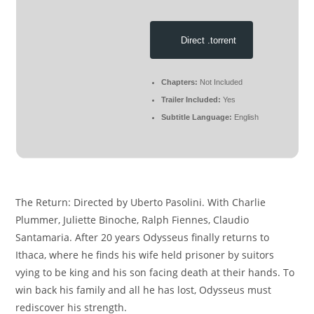
Direct .torrent
Chapters:
Not Included
Trailer Included:
Yes
Subtitle Language:
English
The Return: Directed by Uberto Pasolini. With Charlie
Plummer, Juliette Binoche, Ralph Fiennes, Claudio
Santamaria. After 20 years Odysseus finally returns to
Ithaca, where he finds his wife held prisoner by suitors
vying to be king and his son facing death at their hands. To
win back his family and all he has lost, Odysseus must
rediscover his strength.