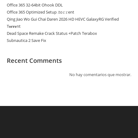
Office 365 32-64bit Ohook DDL
Office 365 Optimized Setup .tо𝚛𝚛еnt
Qing Jiao Wo Gui Chai Daren 2026 HD HEVC GalaxyRG Verified
T𝐨𝐫𝐫𝐞nt
Dead Space Remake Crack Status +Patch Terabox
Subnautica 2 Save Fix
Recent Comments
No hay comentarios que mostrar.