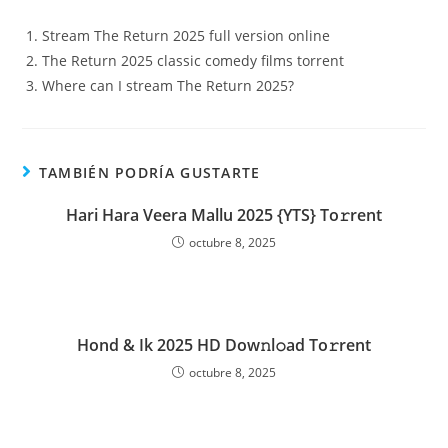
Stream The Return 2025 full version online
The Return 2025 classic comedy films torrent
Where can I stream The Return 2025?
TAMBIÉN PODRÍA GUSTARTE
Hari Hara Veera Mallu 2025 {YTS} To𝚛rent
octubre 8, 2025
Hond & Ik 2025 HD Dow𝚗l𝚘ad To𝚛rent
octubre 8, 2025