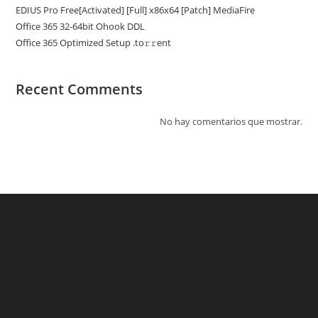
EDIUS Pro Free[Activated] [Full] x86x64 [Patch] MediaFire
Office 365 32-64bit Ohook DDL
Office 365 Optimized Setup .tо𝚛𝚛еnt
Recent Comments
No hay comentarios que mostrar.