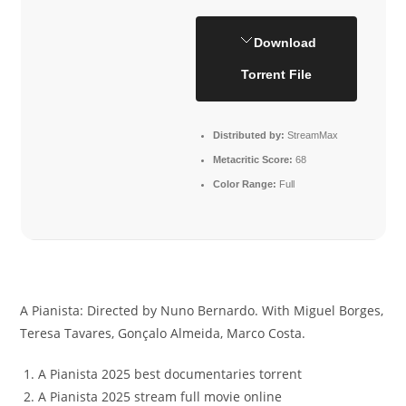
Download
Torrent File
Distributed by:
StreamMax
Metacritic Score:
68
Color Range:
Full
A Pianista: Directed by Nuno Bernardo. With Miguel Borges,
Teresa Tavares, Gonçalo Almeida, Marco Costa.
A Pianista 2025 best documentaries torrent
A Pianista 2025 stream full movie online