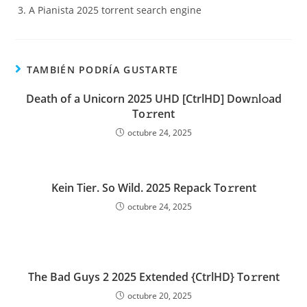
A Pianista 2025 torrent search engine
TAMBIÉN PODRÍA GUSTARTE
Death of a Unicorn 2025 UHD [CtrlHD] Dow𝚗l𝚘ad
To𝚛rent
octubre 24, 2025
Kein Tier. So Wild. 2025 Repack To𝚛rent
octubre 24, 2025
The Bad Guys 2 2025 Extended {CtrlHD} To𝚛rent
octubre 20, 2025