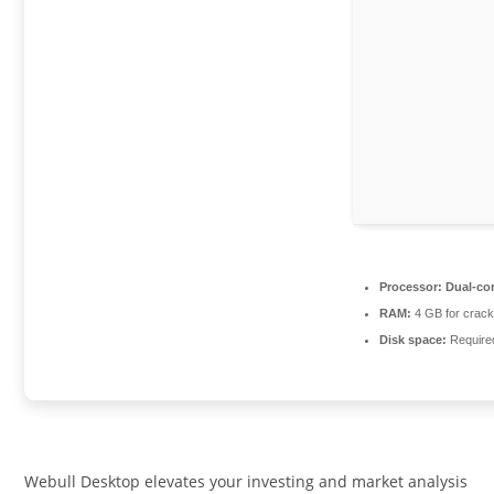
Processor:
Dual-cor
RAM:
4 GB for crac
Disk space:
Require
Webull Desktop elevates your investing and market analysis