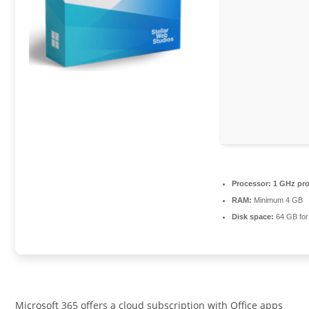
Processor:
1 GHz pro
RAM:
Minimum 4 GB
Disk space:
64 GB for 
Microsoft 365 offers a cloud subscription with Office apps