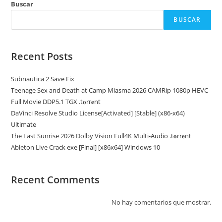
Buscar
BUSCAR
Recent Posts
Subnautica 2 Save Fix
Teenage Sex and Death at Camp Miasma 2026 CAMRip 1080p HEVC
Full Movie DDP5.1 TGX .t𝐨rr𝐞nt
DaVinci Resolve Studio License[Activated] [Stable] (x86-x64)
Ultimate
The Last Sunrise 2026 Dolby Vision Full4K Multi-Audio .t𝐨rr𝐞nt
Ableton Live Crack exe [Final] [x86x64] Windows 10
Recent Comments
No hay comentarios que mostrar.