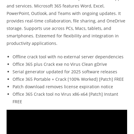
and services. Microsoft 365 features Word, Excel,
PowerPoint, Outlook, and Teams with ongoing updates. It
provides real-time collaboration, file sharing, and OneDrive
storage. Supports use across PCs, Macs, tablets, and
smartphones. Esteemed for flexibility and integration in
productivity applications.
Offline crack tool with no external server dependencies
Office 365 plus Crack exe no Virus Clean gDrive
Serial generator updated for 2025 software releases
Office 365 Portable + Crack [100% Worked] [Patch] FREE
Patch download removes license expiration notice
Office 365 Crack tool no Virus x86-x64 [Patch] Instant
FREE