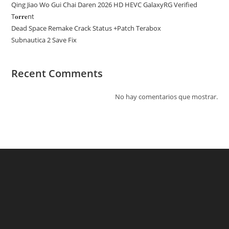
Qing Jiao Wo Gui Chai Daren 2026 HD HEVC GalaxyRG Verified
T𝐨𝐫𝐫𝐞nt
Dead Space Remake Crack Status +Patch Terabox
Subnautica 2 Save Fix
Recent Comments
No hay comentarios que mostrar.