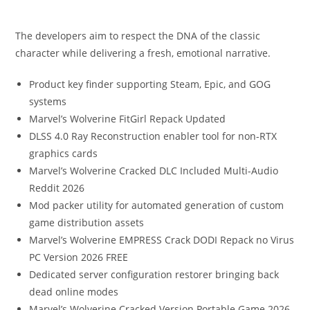
The developers aim to respect the DNA of the classic
character while delivering a fresh, emotional narrative.
Product key finder supporting Steam, Epic, and GOG
systems
Marvel’s Wolverine FitGirl Repack Updated
DLSS 4.0 Ray Reconstruction enabler tool for non-RTX
graphics cards
Marvel’s Wolverine Cracked DLC Included Multi-Audio
Reddit 2026
Mod packer utility for automated generation of custom
game distribution assets
Marvel’s Wolverine EMPRESS Crack DODI Repack no Virus
PC Version 2026 FREE
Dedicated server configuration restorer bringing back
dead online modes
Marvel’s Wolverine Cracked Version Portable Game 2026