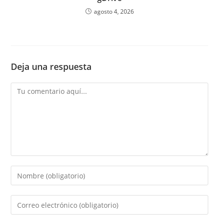
agosto 4, 2026
Deja una respuesta
Comentario
Introduce
tu
nombre
Introduce
o
tu