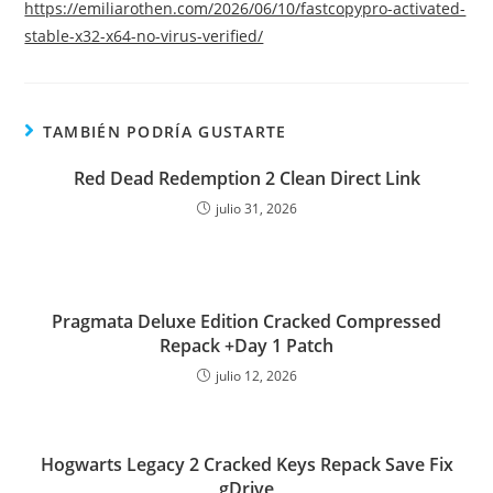
https://emiliarothen.com/2026/06/10/fastcopypro-activated-
stable-x32-x64-no-virus-verified/
TAMBIÉN PODRÍA GUSTARTE
Red Dead Redemption 2 Clean Direct Link
julio 31, 2026
Pragmata Deluxe Edition Cracked Compressed
Repack +Day 1 Patch
julio 12, 2026
Hogwarts Legacy 2 Cracked Keys Repack Save Fix
gDrive