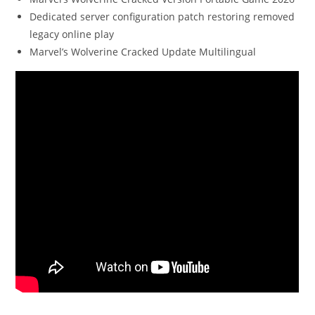
Dedicated server configuration patch restoring removed
legacy online play
Marvel’s Wolverine Cracked Update Multilingual