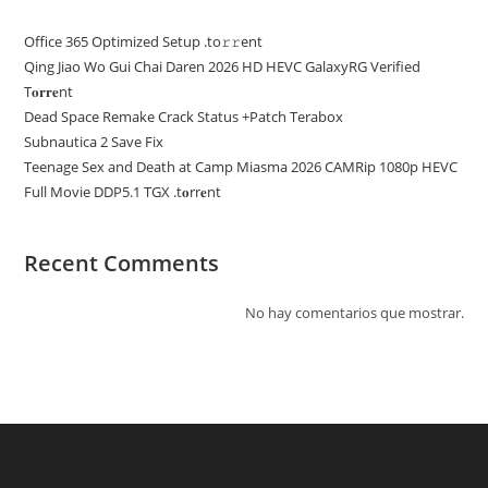
Office 365 Optimized Setup .tо𝚛𝚛еnt
Qing Jiao Wo Gui Chai Daren 2026 HD HEVC GalaxyRG Verified
T𝐨𝐫𝐫𝐞nt
Dead Space Remake Crack Status +Patch Terabox
Subnautica 2 Save Fix
Teenage Sex and Death at Camp Miasma 2026 CAMRip 1080p HEVC
Full Movie DDP5.1 TGX .t𝐨rr𝐞nt
Recent Comments
No hay comentarios que mostrar.